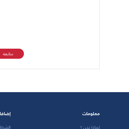
متابعة
معلومات
إضافا
لماذا نحن ؟
الشركا