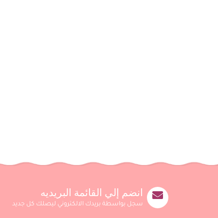
انضم إلي القائمة البريديه
سجل بواسطة بريدك الالكتروني ليصلك كل جديد