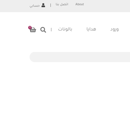
About
اتصل بنا
حسابي
0
ورود
هدايا
بالونات