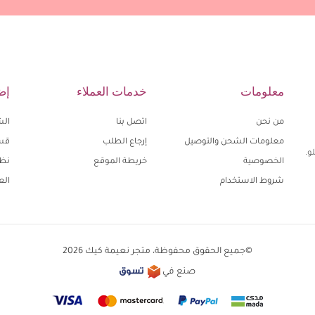
معلومات
خدمات العملاء
إض
من نحن
اتصل بنا
الش
معلومات الشحن والتوصيل
إرجاع الطلب
قسا
و.
الخصوصية
خريطة الموقع
نظا
شروط الاستخدام
الع
©جميع الحقوق محفوظة، متجر نعيمة كيك 2026
صنع في