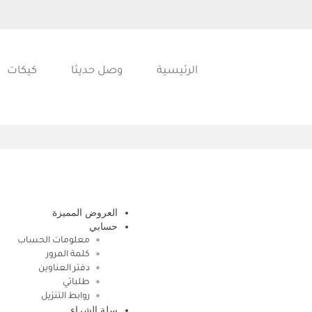
الرئيسية
وصل حديثا
كيكات
العروض المميزة
حسابي
معلومات الحساب
كلمة المرور
دفتر العناوين
طلباتي
روابط التنزيل
سلة الشراء